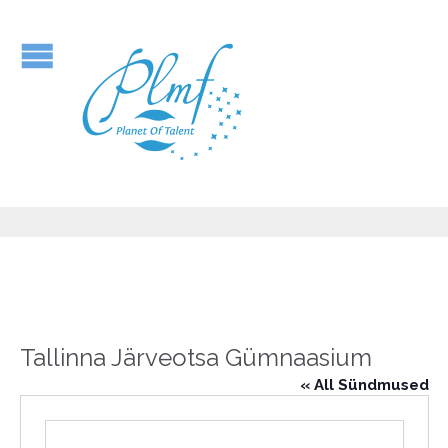
Tallinna Järveotsa Gümnaasium
« All Sündmused