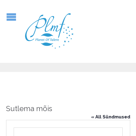
Sutlema mõis
« All Sündmused