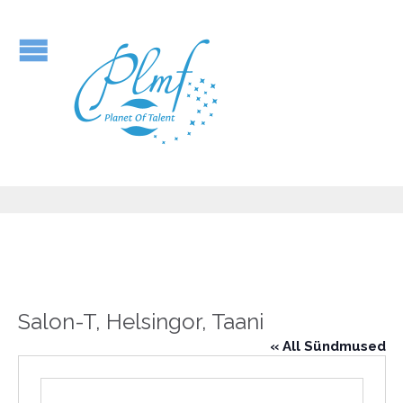
Salon-T, Helsingor, Taani
« All Sündmused