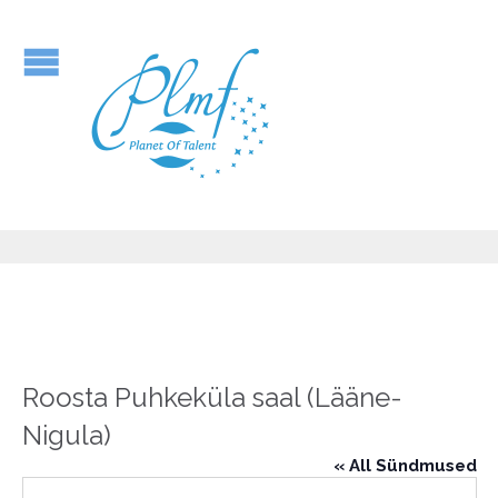
Roosta Puhkeküla saal (Lääne-
Nigula)
« All Sündmused