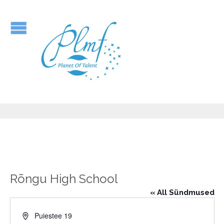
Rõngu High School
« All Sündmused
Address
Puiestee 19