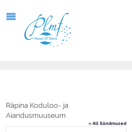
Räpina Koduloo- ja
Aiandusmuuseum
« All Sündmused