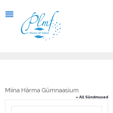
Miina Härma Gümnaasium
« All Sündmused