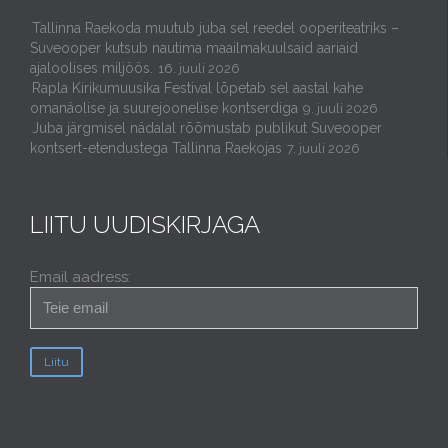
Tallinna Raekoda muutub juba sel reedel ooperiteatriks –
Suveooper kutsub nautima maailmakuulsaid aariaid
ajaloolises miljöös.
16. juuli 2026
Rapla Kirikumuusika Festival lõpetab sel aastal kahe
omanäolise ja suurejoonelise kontserdiga
9. juuli 2026
Juba järgmisel nädalal rõõmustab publikut Suveooper
kontsert-etendustega Tallinna Raekojas
7. juuli 2026
LIITU UUDISKIRJAGA
Email aadress: