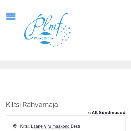
Kiltsi Rahvamaja
« All Sündmused
Address
Kiltsi
,
Lääne-Viru maakond
Eesti