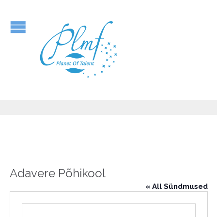
Adavere Põhikool
« All Sündmused