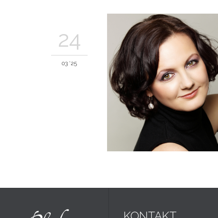
24
03 '25
KONTAKT