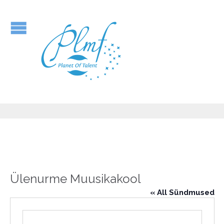
Ülenurme Muusikakool
« All Sündmused