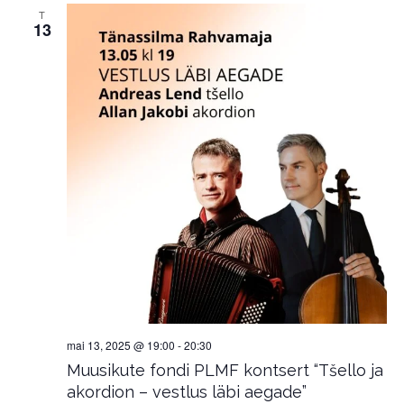
T
13
mai 13, 2025 @ 19:00
-
20:30
Muusikute fondi PLMF kontsert “Tšello ja
akordion – vestlus läbi aegade”