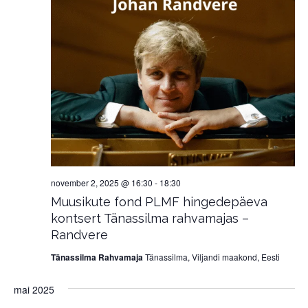
november 2, 2025 @ 16:30
-
18:30
Muusikute fond PLMF hingedepäeva
kontsert Tänassilma rahvamajas –
Randvere
Tänassilma Rahvamaja
Tänassilma, Viljandi maakond, Eesti
mai 2025