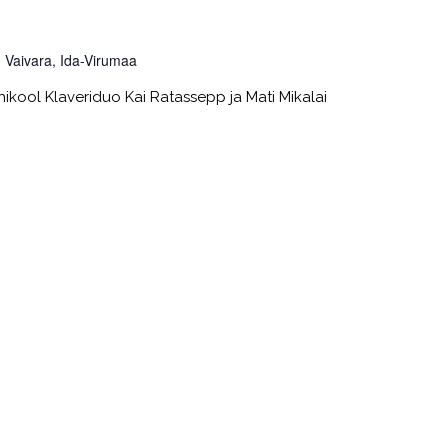
 Vaivara, Ida-Virumaa
õhikool Klaveriduo Kai Ratassepp ja Mati Mikalai