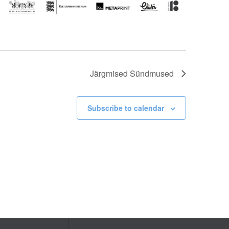
Järgmised
Sündmused
Subscribe to calendar