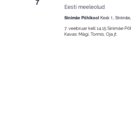
7
Eesti meeleolud
Sinimäe Põhikool
Kesk 1, Sinimäe,
7. veebruar kell 14.15 Sinimäe P
Kavas: Mägi, Tormis, Oja jt