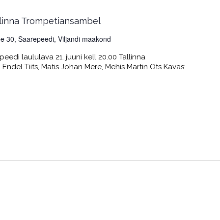
llinna Trompetiansambel
e 30, Saarepeedi, Viljandi maakond
i laululava 21. juuni kell 20.00 Tallinna
 Endel Tiits, Matis Johan Mere, Mehis Martin Ots Kavas: