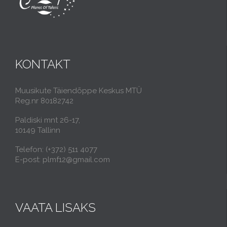
KONTAKT
Muusikute Täiendõppe Keskus MTÜ
Reg.nr 80182742
Paldiski mnt 26-17,
10149 Tallinn
Telefon: (+372) 511 4077
E-post: plmf12@gmail.com
VAATA LISAKS