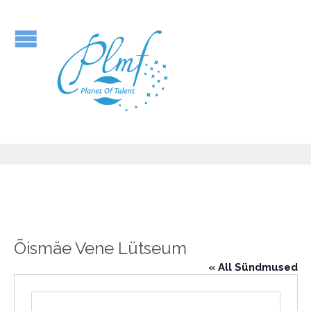
Õismäe Vene Lütseum
« All Sündmused