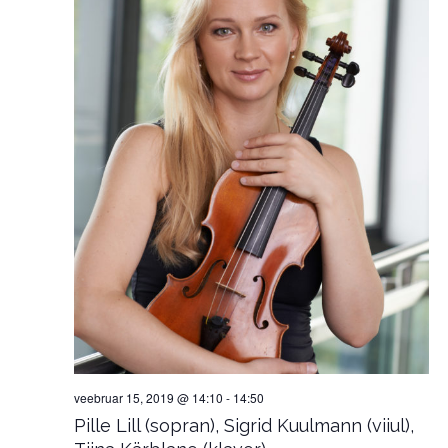
veebruar 15, 2019 @ 14:10
-
14:50
Pille Lill (sopran), Sigrid Kuulmann (viiul),