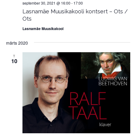
september 30, 2021 @ 16:00
-
17:00
Lasnamäe Muusikakooli kontsert – Ots /
Ots
Lasnamäe Muusikakool
märts 2020
T
10