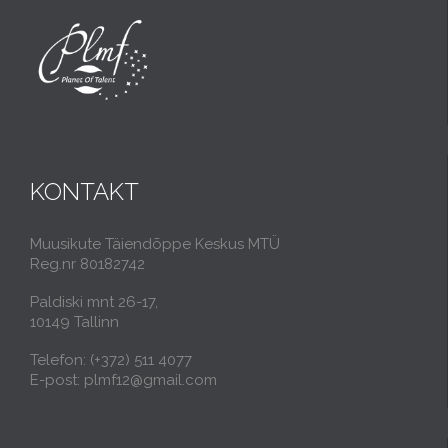
KONTAKT
Muusikute Täiendõppe Keskus MTÜ
Reg.nr 80182742
Paldiski mnt 26-17,
10149 Tallinn
Telefon: (+372) 511 4077
E-post: plmf12@gmail.com