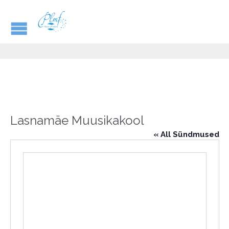
Lasnamäe Muusikakool
« All Sündmused