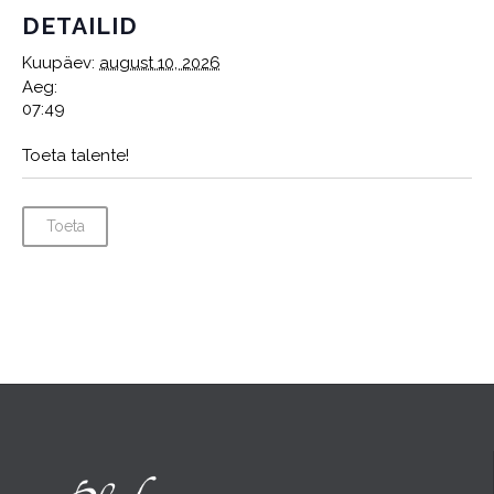
DETAILID
Kuupäev:
august 10, 2026
Aeg:
07:49
Toeta talente!
Toeta