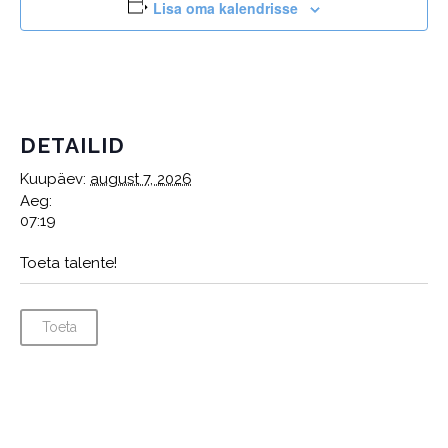
Lisa oma kalendrisse
DETAILID
Kuupäev:
august 7, 2026
Aeg:
07:19
Toeta talente!
Toeta